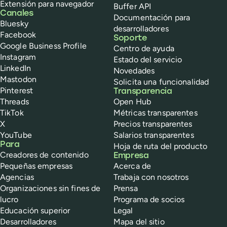
Extensión para navegador
Buffer API
Canales
Documentación para
Bluesky
desarrolladores
Facebook
Soporte
Google Business Profile
Centro de ayuda
Instagram
Estado del servicio
LinkedIn
Novedades
Mastodon
Solicita una funcionalidad
Pinterest
Transparencia
Threads
Open Hub
TikTok
Métricas transparentes
X
Precios transparentes
YouTube
Salarios transparentes
Para
Hoja de ruta del producto
Creadores de contenido
Empresa
Pequeñas empresas
Acerca de
Agencias
Trabaja con nosotros
Organizaciones sin fines de
Prensa
lucro
Programa de socios
Educación superior
Legal
Desarrolladores
Mapa del sitio