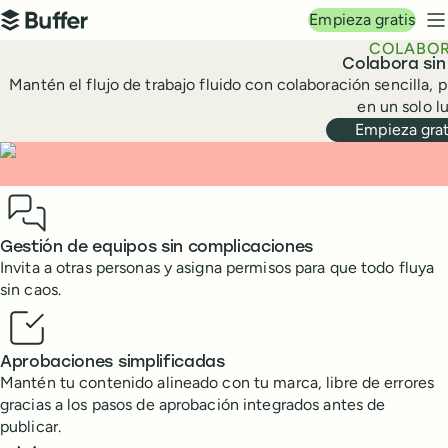
Navegación principal
Empieza gratis
Buffer
M
COLABO
Colabora sin
Mantén el flujo de trabajo fluido con colaboración sencilla,
en un solo lu
Empieza grat
Benefits
Gestión de equipos sin complicaciones
Invita a otras personas y asigna permisos para que todo fluya
sin caos.
Aprobaciones simplificadas
Mantén tu contenido alineado con tu marca, libre de errores
gracias a los pasos de aprobación integrados antes de
publicar.