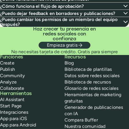
¿Cómo funciona el flujo de aprobación?
¿Puedo dejar feedback en borradores y publicaciones?
¿Puedo cambiar los permisos de un miembro del equipo
después?
Haz crecer tu presencia en
redes sociales con
confianza
Empieza gratis
No necesitas tarjeta de crédito. Gratis para siempre
Buffer
Funciones
Recursos
Create
Blog
Publish
Biblioteca de plantillas
Community
Datos sobre redes sociales
Analyze
Biblioteca de recursos
Collaborate
Glosario de redes sociales
Herramientas
Herramientas de marketing
AI Assistant
gratuitas
Start Page
Generador de publicaciones
Integraciones
con IA
App para iOS
Compara Buffer
App para Android
Nuestra comunidad