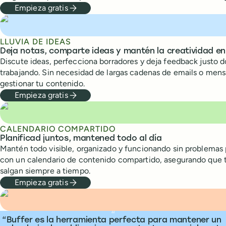
Empieza gratis
LLUVIA DE IDEAS
Deja notas, comparte ideas y mantén la creatividad e
Discute ideas, perfecciona borradores y deja feedback justo 
trabajando. Sin necesidad de largas cadenas de emails o mens
gestionar tu contenido.
Empieza gratis
CALENDARIO COMPARTIDO
Planificad juntos, mantened todo al día
Mantén todo visible, organizado y funcionando sin problemas 
con un calendario de contenido compartido, asegurando que 
salgan siempre a tiempo.
Empieza gratis
What people are saying
“
Buffer es la herramienta perfecta para mantener un