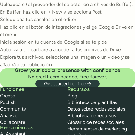
Uploadcare (el proveedor del selector de archivos de Buffer).
En Buffer, haz clic en + New y selecciona Post
Selecciona tus canales en el editor
Haz clic en el botón de integraciones y elige Google Drive en
el menú
Inicia sesión en tu cuenta de Google si se te pide
Autoriza a Uploadcare a acceder a tus archivos de Drive
Explora tus archivos, selecciona una imagen o un video y se
añadirá a tu publicación
Grow your social presence with confidence
No credit card needed. Free forever.
Get started for free
Buffer
Funciones
Recursos
Create
Blog
Publish
Biblioteca de plantillas
Community
Datos sobre redes sociales
Analyze
Biblioteca de recursos
Collaborate
Glosario de redes sociales
Herramientas
Herramientas de marketing
AI Assistant