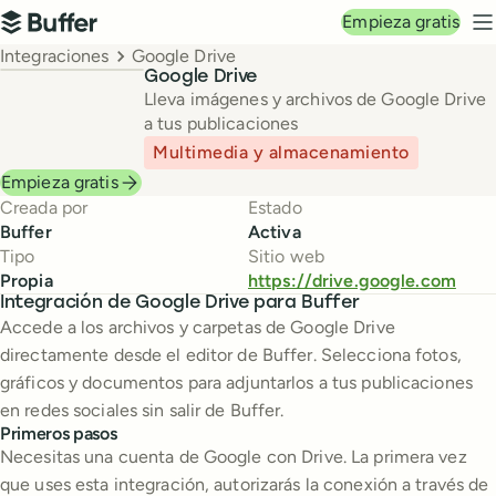
Navegación principal
Empieza gratis
Buffer
M
Breadcrumbs
Integraciones
Google Drive
Google Drive
Lleva imágenes y archivos de Google Drive
a tus publicaciones
Multimedia y almacenamiento
Empieza gratis
Creada por
Estado
Buffer
Activa
Tipo
Sitio web
Propia
https://drive.google.com
Integración de Google Drive para Buffer
Accede a los archivos y carpetas de Google Drive
directamente desde el editor de Buffer. Selecciona fotos,
gráficos y documentos para adjuntarlos a tus publicaciones
en redes sociales sin salir de Buffer.
Primeros pasos
Necesitas una cuenta de Google con Drive. La primera vez
que uses esta integración, autorizarás la conexión a través de