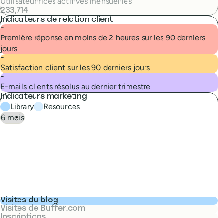
Utilisateur·rices actif·ves mensuel·les
233,714
Indicateurs de relation client
-
Première réponse en moins de 2 heures sur les 90 derniers
jours
-
Satisfaction client sur les 90 derniers jours
-
E-mails clients résolus au dernier trimestre
Indicateurs marketing
Library
Resources
Visites du blog
Visites de Buffer.com
Inscriptions