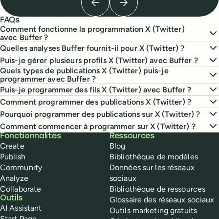
Previous testimonial
Next testimonial
FAQs
Comment fonctionne la programmation X (Twitter)
avec Buffer ?
Quelles analyses Buffer fournit-il pour X (Twitter) ?
Puis-je gérer plusieurs profils X (Twitter) avec Buffer ?
Quels types de publications X (Twitter) puis-je
programmer avec Buffer ?
Puis-je programmer des fils X (Twitter) avec Buffer ?
Comment programmer des publications X (Twitter) ?
Pourquoi programmer des publications sur X (Twitter) ?
Comment commencer à programmer sur X (Twitter) ?
Buffer
Fonctionnalités
Ressources
Create
Blog
Publish
Bibliothèque de modèles
Community
Données sur les réseaux
Analyze
sociaux
Collaborate
Bibliothèque de ressources
Outils
Glossaire des réseaux sociaux
AI Assistant
Outils marketing gratuits
Start Page