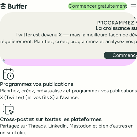
Navigation principale
Commencer gratuitement
Buffer
M
PROGRAMMEZ V
La croissance sur
Twitter est devenu X — mais la meilleure façon de déve
régulièrement. Planifiez, créez, programmez et analysez vos p
Commencer
Benefits
Programmez vos publications
Planifiez, créez, prévisualisez et programmez vos publications
X (Twitter) (et vos fils X) à l’avance.
Cross-postez sur toutes les plateformes
Partagez sur Threads, LinkedIn, Mastodon et bien d’autres en
un seul clic.