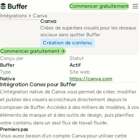
Navigation principale
Commencer gratuitement
Buffer
M
Breadcrumbs
Intégrations
Canva
Canva
Créez de superbes visuels pour les réseaux
sociaux sans quitter Buffer
Création de contenu
Commencer gratuitement
Conçu par
Statut
Buffer
Actif
Type
Site web
Native
https://canva.com
Intégration Canva pour Buffer
L’intégration native de Canva vous permet de créer, modifier
et publier des visuels accrocheurs directement depuis le
composer de Buffer. Accédez à des milliers de modèles, à vos
éléments de marque et à des outils de design, puis planifiez
votre contenu dans un seul flux de travail fluide.
Premiers pas
Vous aurez besoin d’un compte Canva pour utiliser cette